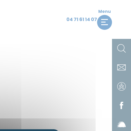
Menu
04 71 61 14 07