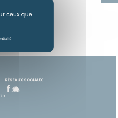
sur ceux que
ntialité
RÉSEAUX SOCIAUX
17h