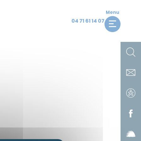
Menu
04 71 61 14 07