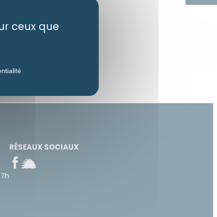
sur ceux que
ntialité
RÉSEAUX SOCIAUX
17h