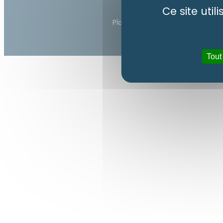
Ce site uti
Plan du site
Mentions légale
Tout