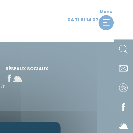
Menu
04 71 61 14 07
RÉSEAUX SOCIAUX
17h