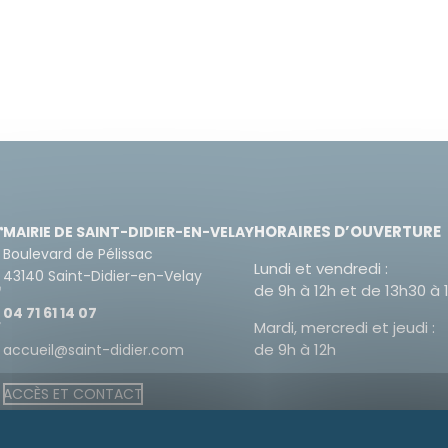
HORAIRES D’OUVERTURE
MAIRIE DE SAINT-DIDIER-EN-VELAY
Boulevard de Pélissac
Lundi et vendredi :
43140 Saint-Didier-en-Velay
de 9h à 12h et de 13h30 à 
04 71 61 14 07
Mardi, mercredi et jeudi :
de 9h à 12h
accueil@saint-didier.com
ACCÈS ET CONTACT