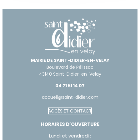
MAIRIE DE SAINT-DIDIER-EN-VELAY
Boulevard de Pélissac
43140 Saint-Didier-en-Velay
04 71 61 14 07
accueil@saint-didier.com
ACCÈS ET CONTACT
Augmenter la taille du te
HORAIRES D’OUVERTURE
Diminuer la taille du text
Lundi et vendredi :
Augmenter l'espacement