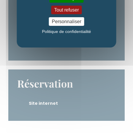
0695827982
Tout refuser
Personnaliser
Mail
Politique de confidentialité
Site internet
Réservation
Site internet