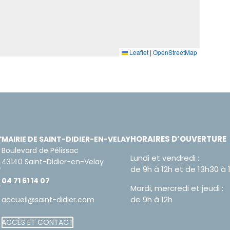
Leaflet
|
OpenStreetMap
HORAIRES D’OUVERTURE
MAIRIE DE SAINT-DIDIER-EN-VELAY
Boulevard de Pélissac
Lundi et vendredi :
43140 Saint-Didier-en-Velay
de 9h à 12h et de 13h30 à 
04 71 61 14 07
Mardi, mercredi et jeudi :
de 9h à 12h
accueil@saint-didier.com
ACCÈS ET CONTACT