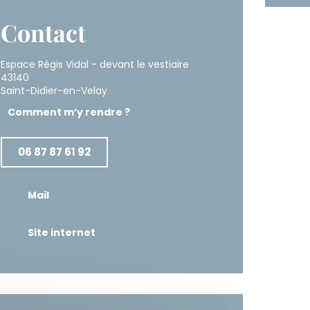
Contact
Espace Régis Vidal - devant le vestiaire
43140
Saint-Didier-en-Velay
Comment m’y rendre ?
06 87 87 61 92
Mail
Site internet