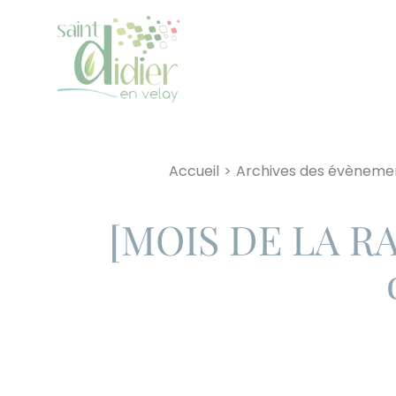
Panneau de gestion des cookies
Skip
to
Accueil
Archives des évèneme
content
[MOIS DE LA RA