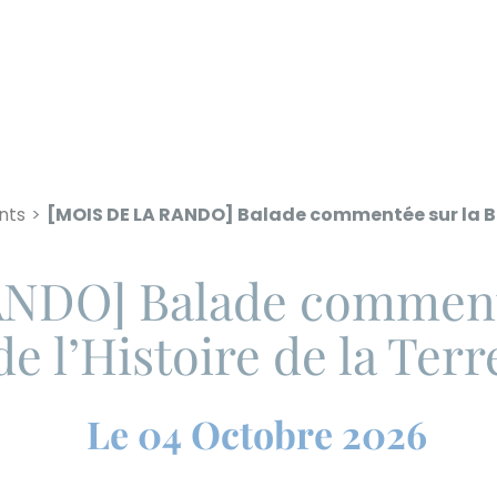
nts
[MOIS DE LA RANDO] Balade commentée sur la Bal
NDO] Balade commenté
de l’Histoire de la Terr
Le 04 Octobre 2026