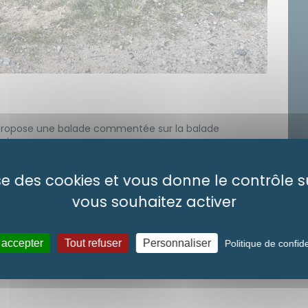
us propose une balade commentée sur la balade
urisme.
raires
lise des cookies et vous donne le contrôle 
vous souhaitez activer
 accepter
Tout refuser
Personnaliser
Politique de confide