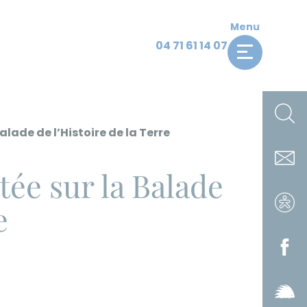
Menu
04 71 61 14 07
ade de l’Histoire de la Terre
e sur la Balade
e