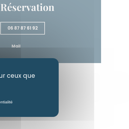
Réservation
06 87 87 61 92
Mail
sur ceux que
ntialité