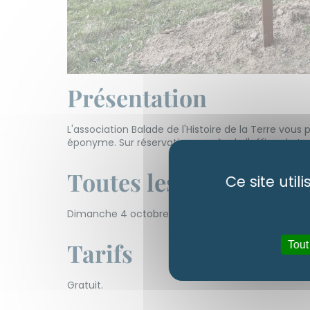
Présentation
L'association Balade de l'Histoire de la Terre vo
éponyme. Sur réservation auprès de l'office de to
Toutes les dates et ho
Ce site uti
Dimanche 4 octobre 2026 à partir de 14h.
Tarifs
Tout
Gratuit.