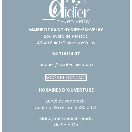
MAIRIE DE SAINT-DIDIER-EN-VELAY
Boulevard de Pélissac
43140 Saint-Didier-en-Velay
04 71 61 14 07
accueil@saint-didier.com
ACCÈS ET CONTACT
Augmenter la taille du te
HORAIRES D’OUVERTURE
Diminuer la taille du text
Lundi et vendredi :
Augmenter l'espacement
de 9h à 12h et de 13h30 à 17h
Diminuer l'espacement d
Mardi, mercredi et jeudi :
de 9h à 12h
Augmenter la hauteur de 